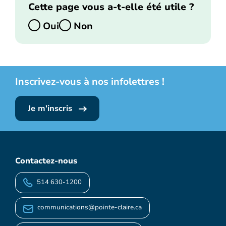
Cette page vous a-t-elle été utile ?
Oui
Non
Inscrivez-vous à nos infolettres !
Je m'inscris
Contactez-nous
514 630-1200
communications@pointe-claire.ca