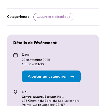
Catégorie(s) :
Culture et bibliothèque
Détails de l’événement
Date
22 septembre 2025
13h30 à 15h30
Ajouter au calendrier
Lieu
Centre culturel Stewart Hall
176 Chemin du Bord-du-Lac-Lakeshore
Pointe-Claire Québec H9S 4J7