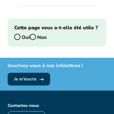
Cette page vous a-t-elle été utile ?
Oui
Non
Inscrivez-vous à nos infolettres !
Je m'inscris
Contactez-nous