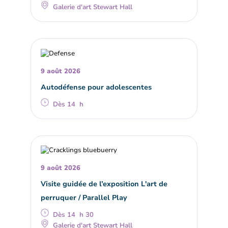
Galerie d'art Stewart Hall
9 août 2026
Autodéfense pour adolescentes
Dès 14 h
9 août 2026
Visite guidée de l’exposition L'art de
perruquer / Parallel Play
Dès 14 h 30
Galerie d'art Stewart Hall