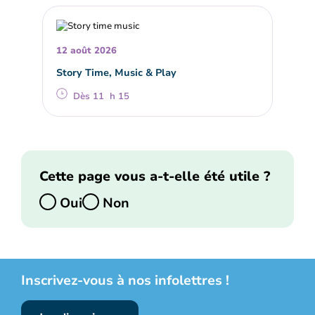
12 août 2026
Story Time, Music & Play
Dès 11 h 15
Cette page vous a-t-elle été utile ?
Oui
Non
Inscrivez-vous à nos infolettres !