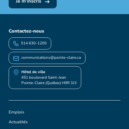
Je m'inscris
Contactez-nous
514 630-1200
communications@pointe-claire.ca
Hôtel de ville
451 boulevard Saint-Jean
Pointe-Claire (Québec) H9R 3J3
Emplois
Actualités