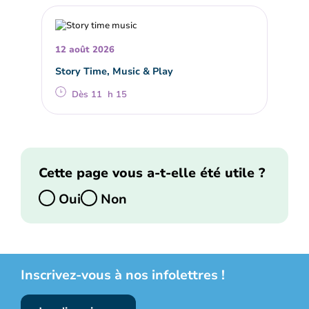
12 août 2026
Story Time, Music & Play
Dès 11 h 15
Cette page vous a-t-elle été utile ?
Oui
Non
Inscrivez-vous à nos infolettres !