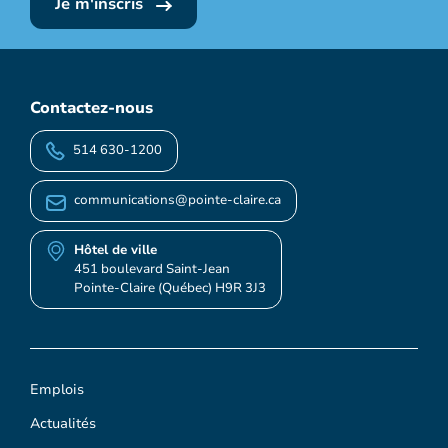
Je m'inscris
Contactez-nous
514 630-1200
communications@pointe-claire.ca
Hôtel de ville
451 boulevard Saint-Jean
Pointe-Claire (Québec) H9R 3J3
Emplois
Actualités