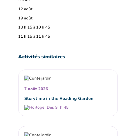
5 août
12 août
19 août
10 h 15 à 10 h 45
11 h 15 à 11 h 45
Activités similaires
7 août 2026
Storytime in the Reading Garden
Dès 9 h 45