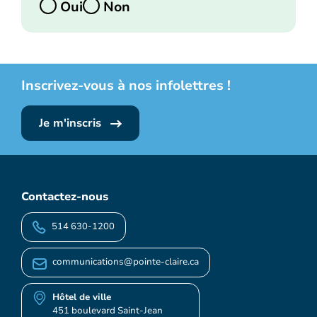
Oui
Non
Inscrivez-vous à nos infolettres !
Je m'inscris
Contactez-nous
514 630-1200
communications@pointe-claire.ca
Hôtel de ville
451 boulevard Saint-Jean