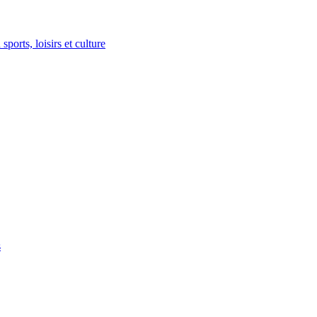
ports, loisirs et culture
s