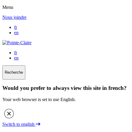
Menu
Nous joindre
fr
en
fr
en
Recherche
Would you prefer to always view this site in french?
Your web browser is set to use English.
Switch to english