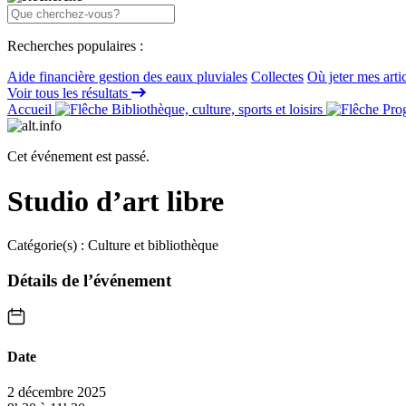
Recherches populaires :
Aide financière gestion des eaux pluviales
Collectes
Où jeter mes arti
Voir tous les résultats
Accueil
Bibliothèque, culture, sports et loisirs
Prog
Cet événement est passé.
Studio d’art libre
Catégorie(s) :
Culture et bibliothèque
Détails de l’événement
Date
2 décembre 2025