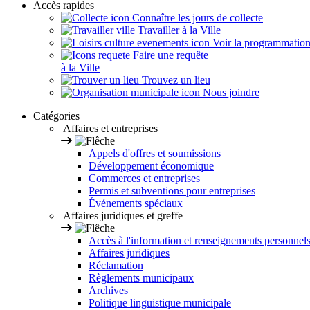
Accès rapides
Connaître les jours de collecte
Travailler à la Ville
Voir la programmation s
Faire une requête
à la Ville
Trouvez un lieu
Nous joindre
Catégories
Affaires et entreprises
Appels d'offres et soumissions
Développement économique
Commerces et entreprises
Permis et subventions pour entreprises
Événements spéciaux
Affaires juridiques et greffe
Accès à l'information et renseignements personnel
Affaires juridiques
Réclamation
Règlements municipaux
Archives
Politique linguistique municipale