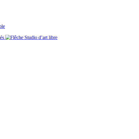
ble
tés
Studio d’art libre