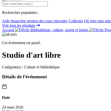
Recherches populaires :
Aide financière gestion des eaux pluviales
Collectes
Où jeter mes arti
Voir tous les résultats
Accueil
Bibliothèque, culture, sports et loisirs
Prog
Cet événement est passé.
Studio d'art libre
Catégorie(s) :
Culture et bibliothèque
Détails de l’événement
Date
24 mars 2026