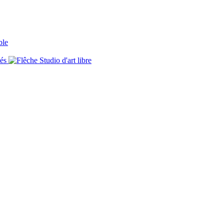
ble
tés
Studio d'art libre