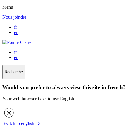
Menu
Nous joindre
fr
en
fr
en
Recherche
Would you prefer to always view this site in french?
Your web browser is set to use English.
Switch to english