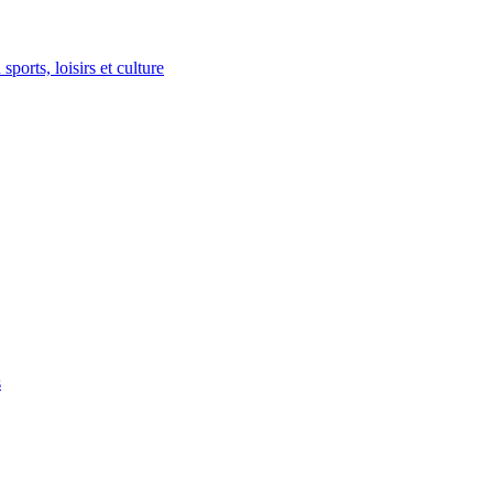
ports, loisirs et culture
s