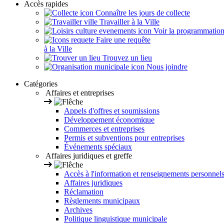
Accès rapides
Connaître les jours de collecte
Travailler à la Ville
Voir la programmation s
Faire une requête
à la Ville
Trouvez un lieu
Nous joindre
Catégories
Affaires et entreprises
Appels d'offres et soumissions
Développement économique
Commerces et entreprises
Permis et subventions pour entreprises
Événements spéciaux
Affaires juridiques et greffe
Accès à l'information et renseignements personnel
Affaires juridiques
Réclamation
Règlements municipaux
Archives
Politique linguistique municipale