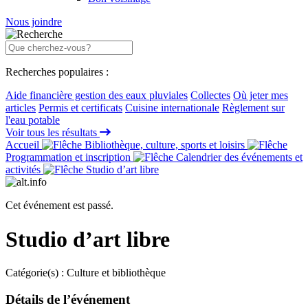
Nous joindre
Recherches populaires :
Aide financière gestion des eaux pluviales
Collectes
Où jeter mes
articles
Permis et certificats
Cuisine internationale
Règlement sur
l'eau potable
Voir tous les résultats
Accueil
Bibliothèque, culture, sports et loisirs
Programmation et inscription
Calendrier des événements et
activités
Studio d’art libre
Cet événement est passé.
Studio d’art libre
Catégorie(s) :
Culture et bibliothèque
Détails de l’événement