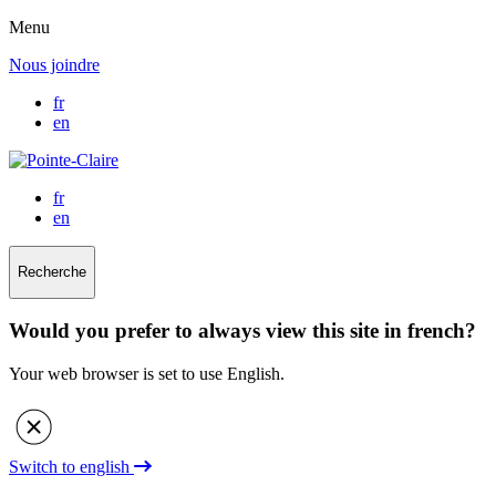
Menu
Nous joindre
fr
en
fr
en
Recherche
Would you prefer to always view this site in french?
Your web browser is set to use English.
Switch to english