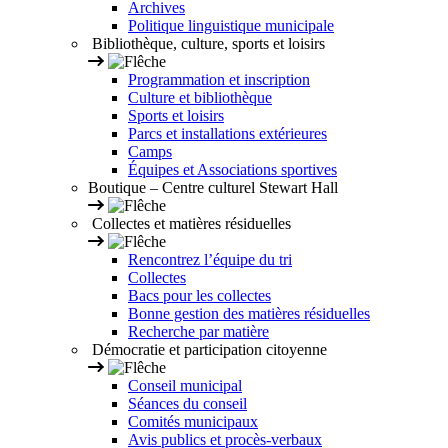
Archives
Politique linguistique municipale
Bibliothèque, culture, sports et loisirs
Programmation et inscription
Culture et bibliothèque
Sports et loisirs
Parcs et installations extérieures
Camps
Équipes et Associations sportives
Boutique – Centre culturel Stewart Hall
Collectes et matières résiduelles
Rencontrez l’équipe du tri
Collectes
Bacs pour les collectes
Bonne gestion des matières résiduelles
Recherche par matière
Démocratie et participation citoyenne
Conseil municipal
Séances du conseil
Comités municipaux
Avis publics et procès-verbaux