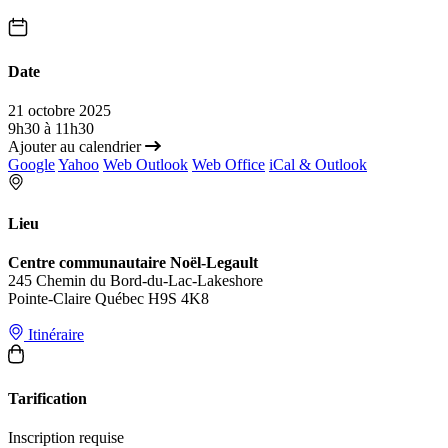
Date
21 octobre 2025
9h30 à 11h30
Ajouter au calendrier
Google
Yahoo
Web Outlook
Web Office
iCal & Outlook
Lieu
Centre communautaire Noël-Legault
245 Chemin du Bord-du-Lac-Lakeshore
Pointe-Claire Québec H9S 4K8
Itinéraire
Tarification
Inscription requise