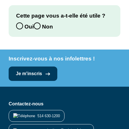
Cette page vous a-t-elle été utile ?
Oui
Non
Inscrivez-vous à nos infolettres !
Je m'inscris
Contactez-nous
514 630-1200