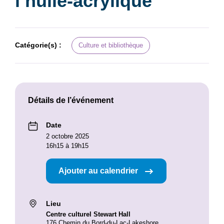
l’huile-acrylique
Catégorie(s) :
Culture et bibliothèque
Détails de l’événement
Date
2 octobre 2025
16h15 à 19h15
Ajouter au calendrier
Lieu
Centre culturel Stewart Hall
176 Chemin du Bord-du-Lac-Lakeshore