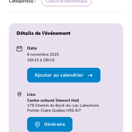
Catégorie(s) :
Culture et bibliothèque
Détails de l’événement
Date
6 novembre 2025
16h15 à 19h15
Ajouter au calendrier
Lieu
Centre culturel Stewart Hall
176 Chemin du Bord-du-Lac-Lakeshore
Pointe-Claire Québec H9S 4J7
Itinéraire