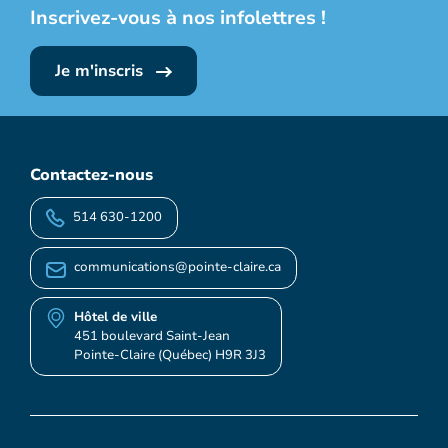
Inscrivez-vous à nos infolettres !
Je m'inscris
Contactez-nous
514 630-1200
communications@pointe-claire.ca
Hôtel de ville
451 boulevard Saint-Jean
Pointe-Claire (Québec) H9R 3J3