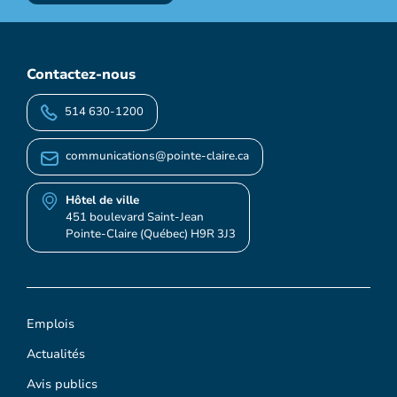
Contactez-nous
514 630-1200
communications@pointe-claire.ca
Hôtel de ville
451 boulevard Saint-Jean
Pointe-Claire (Québec) H9R 3J3
Emplois
Actualités
Avis publics