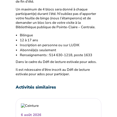
de fin d’été.
Un maximum de 4 blocs sera donné à chaque
participant(e) durant l'été. N'oubliez pas d'apporter
votre feuille de bingo (nous l’étamperons) et de
demander un bloc lors de votre visite à la
Bibliothèque publique de Pointe-Claire – Centrale.
Bilingue
12 à 17 ans
Inscription en personne ou sur LUDIK
Abonné(e)s seulement
Renseignements : 514 630-1218, poste 1633
Dans le cadre du Défi de lecture estivale pour ados.
Il est nécessaire d’être inscrit au Défi de lecture
estivale pour ados pour participer.
Activités similaires
6 août 2026