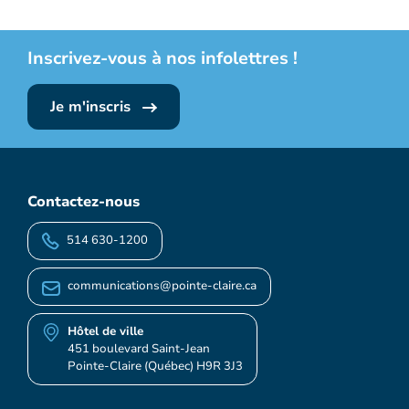
Inscrivez-vous à nos infolettres !
Je m'inscris
Contactez-nous
514 630-1200
communications@pointe-claire.ca
Hôtel de ville
451 boulevard Saint-Jean
Pointe-Claire (Québec) H9R 3J3