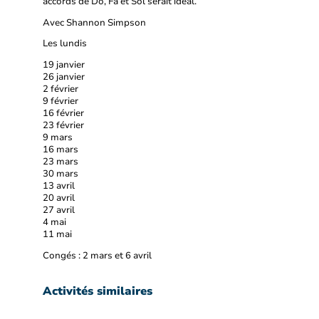
accords de Do, Fa et Sol serait idéal.
Avec Shannon Simpson
Les lundis
19 janvier
26 janvier
2 février
9 février
16 février
23 février
9 mars
16 mars
23 mars
30 mars
13 avril
20 avril
27 avril
4 mai
11 mai
Congés : 2 mars et 6 avril
Activités similaires