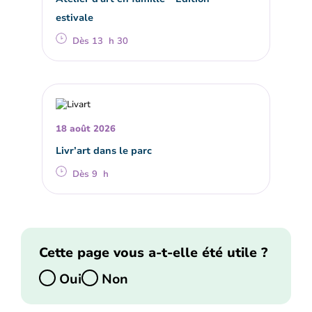
estivale
Dès 13 h 30
18 août 2026
Livr’art dans le parc
Dès 9 h
Cette page vous a-t-elle été utile ?
Oui
Non