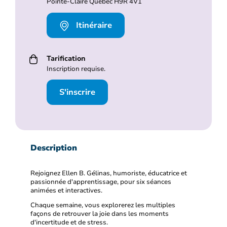
Pointe-Claire Québec H9R 4V1
Itinéraire
Tarification
Inscription requise.
S'inscrire
Description
Rejoignez Ellen B. Gélinas, humoriste, éducatrice et
passionnée d'apprentissage, pour six séances
animées et interactives.
Chaque semaine, vous explorerez les multiples
façons de retrouver la joie dans les moments
d'incertitude et de stress.