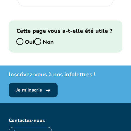
Cette page vous a-t-elle été utile ?
Oui
Non
Inscrivez-vous à nos infolettres !
Je m'inscris
Contactez-nous