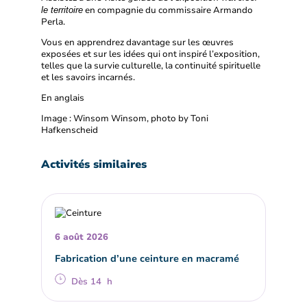
en compagnie du commissaire Armando
le territoire
Perla.
Vous en apprendrez davantage sur les œuvres
exposées et sur les idées qui ont inspiré l’exposition,
telles que la survie culturelle, la continuité spirituelle
et les savoirs incarnés.
En anglais
Image : Winsom Winsom, photo by Toni
Hafkenscheid
Activités similaires
6 août 2026
Fabrication d’une ceinture en macramé
Dès 14 h