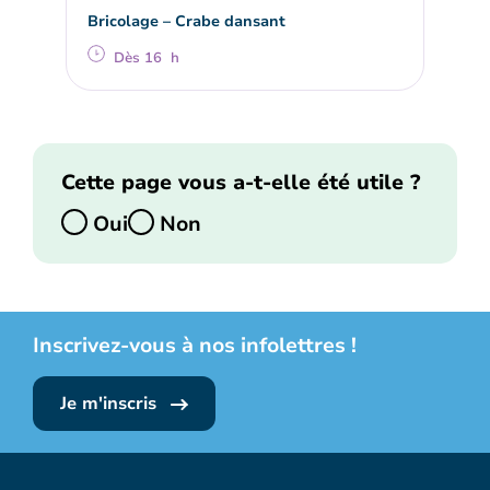
Bricolage – Crabe dansant
Dès 16 h
Cette page vous a-t-elle été utile ?
Oui
Non
Inscrivez-vous à nos infolettres !
Je m'inscris