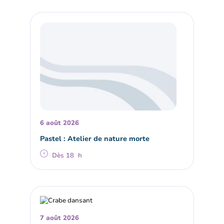
6 août 2026
Pastel : Atelier de nature morte
Dès 18 h
7 août 2026