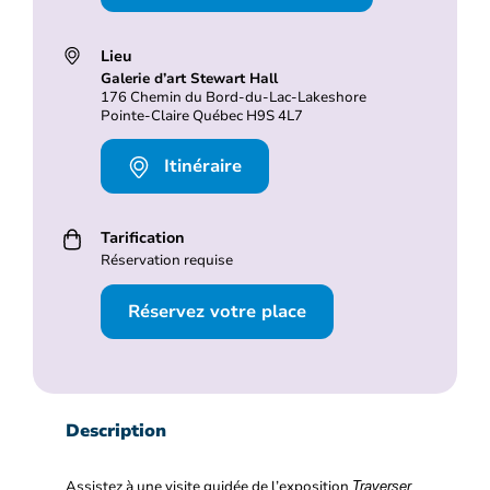
Lieu
Galerie d’art Stewart Hall
176 Chemin du Bord-du-Lac-Lakeshore
Pointe-Claire Québec H9S 4L7
Itinéraire
Tarification
Réservation requise
Réservez votre place
Description
Assistez à une visite guidée de l’exposition
Traverser