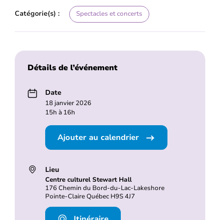
Catégorie(s) :
Spectacles et concerts
Détails de l’événement
Date
18 janvier 2026
15h à 16h
Ajouter au calendrier
Lieu
Centre culturel Stewart Hall
176 Chemin du Bord-du-Lac-Lakeshore
Pointe-Claire Québec H9S 4J7
Itinéraire