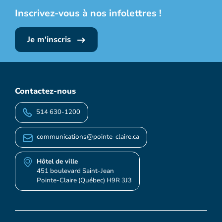
Inscrivez-vous à nos infolettres !
Je m'inscris
Contactez-nous
514 630-1200
communications@pointe-claire.ca
Hôtel de ville
451 boulevard Saint-Jean
Pointe-Claire (Québec) H9R 3J3