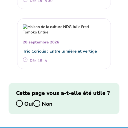
Dès 19 h 30
20 septembre 2026
Trio Coriolis : Entre lumière et vertige
Dès 15 h
Cette page vous a-t-elle été utile ?
Oui
Non