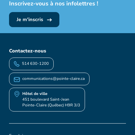
Inscrivez-vous à nos infolettres !
Je m'inscris
Contactez-nous
514 630-1200
communications@pointe-claire.ca
Hôtel de ville
451 boulevard Saint-Jean
Pointe-Claire (Québec) H9R 3J3