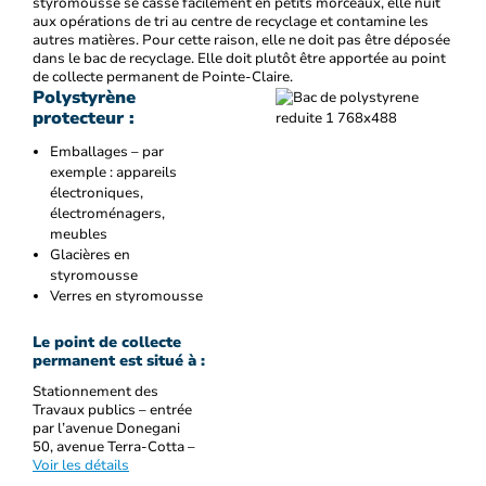
styromousse se casse facilement en petits morceaux, elle nuit
aux opérations de tri au centre de recyclage et contamine les
autres matières. Pour cette raison, elle ne doit pas être déposée
dans le bac de recyclage. Elle doit plutôt être apportée au point
de collecte permanent de Pointe-Claire.
Polystyrène
protecteur :
Emballages – par
exemple : appareils
électroniques,
électroménagers,
meubles
Glacières en
styromousse
Verres en styromousse
Le point de collecte
permanent est situé à :
Stationnement des
Travaux publics – entrée
par l’avenue Donegani
50, avenue Terra-Cotta –
Voir les détails