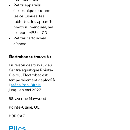
Petits appareils
électroniques comme
les cellulaires, les
tablettes, les appareils
photo numériques, les
lecteurs MP3 et CD
Petites cartouches
d’encre
Électrobac se trouve à :
En raison des travaux au
Centre aquatique Pointe-
Claire, l'Électrobac est
temporairement déplacé à
l'
aréna Bob-Birnie
jusqu'en mai 2027.
58, avenue Maywood
Pointe-Claire, QC,
H9R 0A7
Piles