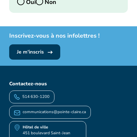
Oui
Non
Inscrivez-vous à nos infolettres !
Je m'inscris
Contactez-nous
514 630-1200
communications@pointe-claire.ca
Hôtel de ville
451 boulevard Saint-Jean