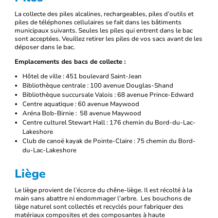
La collecte des piles alcalines, rechargeables, piles d’outils et
piles de téléphones cellulaires se fait dans les bâtiments
municipaux suivants. Seules les piles qui entrent dans le bac
sont acceptées. Veuillez retirer les piles de vos sacs avant de les
déposer dans le bac.
Emplacements des bacs de collecte :
Hôtel de ville : 451 boulevard Saint-Jean
Bibliothèque centrale : 100 avenue Douglas-Shand
Bibliothèque succursale Valois : 68 avenue Prince-Edward
Centre aquatique : 60 avenue Maywood
Aréna Bob-Birnie : 58 avenue Maywood
Centre culturel Stewart Hall : 176 chemin du Bord-du-Lac-
Lakeshore
Club de canoë kayak de Pointe-Claire : 75 chemin du Bord-
du-Lac-Lakeshore
Liège
Le liège provient de l’écorce du chêne-liège. Il est récolté à la
main sans abattre ni endommager l’arbre. Les bouchons de
liège naturel sont collectés et recyclés pour fabriquer des
matériaux composites et des composantes à haute