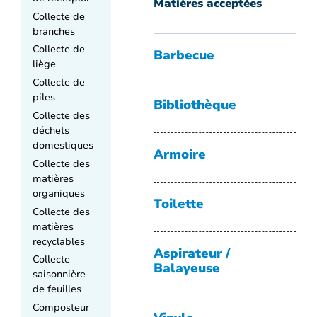
Matières acceptées
Collecte de
branches
Collecte de
Barbecue
liège
Collecte de
piles
Bibliothèque
Collecte des
déchets
domestiques
Armoire
Collecte des
matières
organiques
Toilette
Collecte des
matières
recyclables
Aspirateur /
Collecte
Balayeuse
saisonnière
de feuilles
Composteur