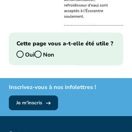
refroidisseur d'eau) sont
acceptés à l'Écocentre
seulement.
Cette page vous a-t-elle été utile ?
Oui
Non
Inscrivez-vous à nos infolettres !
Je m'inscris