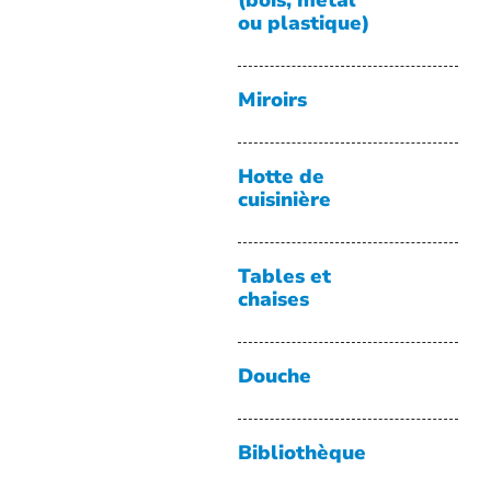
(bois, métal
ou plastique)
Miroirs
Hotte de
cuisinière
Tables et
chaises
Douche
Bibliothèque