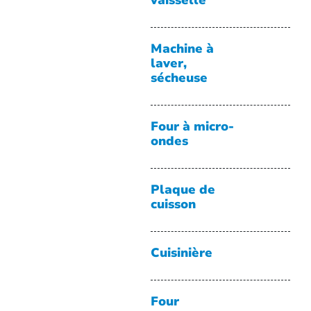
vaisselle
Machine à
laver,
sécheuse
Four à micro-
ondes
Plaque de
cuisson
Cuisinière
Four