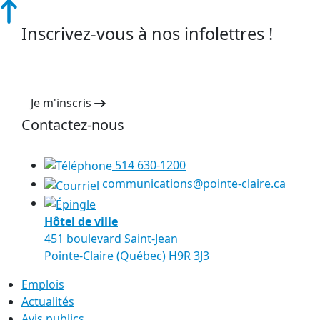
Inscrivez-vous à nos infolettres !
Je m'inscris
Contactez-nous
514 630-1200
communications@pointe-claire.ca
Hôtel de ville
451 boulevard Saint-Jean
Pointe-Claire (Québec) H9R 3J3
Emplois
Actualités
Avis publics