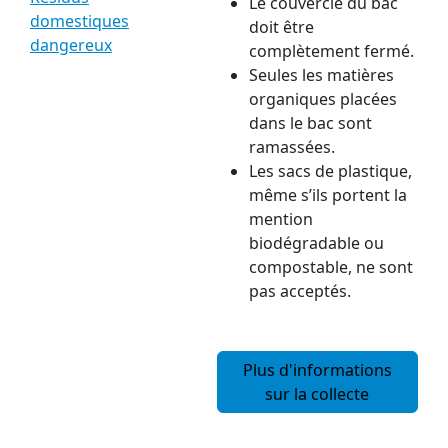
Le couvercle du bac
domestiques
doit être
dangereux
complètement fermé.
Seules les matières
organiques placées
dans le bac sont
ramassées.
Les sacs de plastique,
même s’ils portent la
mention
biodégradable ou
compostable, ne sont
pas acceptés.
Plus d'informations
sur la collecte