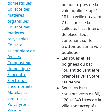
domestiques
pelouse), près de la
Collecte des
voie publique, après
matières
18 h la veille ou avant
organiques
7 h le jour de la
Collecte des
collecte. Il est interdit
matières
de placer tout
recyclables
contenant sur le
Collecte
trottoir ou sur la voie
saisonnière de
publique.
feuilles
Les roues et les
Composteur
poignées du bac
domestique
roulant doivent être
Écocentre
orientées vers votre
Électrobac
résidence.
Encombrants
Seuls les bacs
Matelas et
roulants verts de 80,
sommiers
120 et 240 litres de la
Polystyrène
Ville sont acceptés.
Résidus