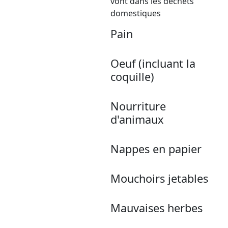
vont dans les déchets
domestiques
Pain
Oeuf (incluant la
coquille)
Nourriture
d'animaux
Nappes en papier
Mouchoirs jetables
Mauvaises herbes