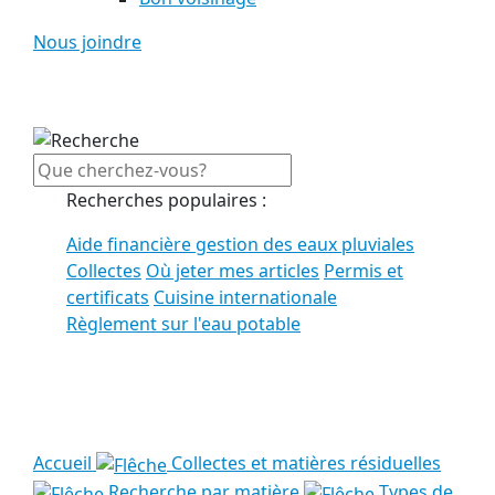
Nous joindre
Recherches populaires :
Aide financière gestion des eaux pluviales
Collectes
Où jeter mes articles
Permis et
certificats
Cuisine internationale
Règlement sur l'eau potable
Voir tous les résultats
Accueil
Collectes et matières résiduelles
Recherche par matière
Types de