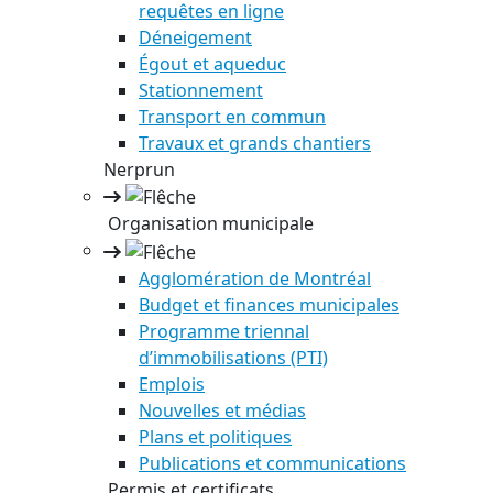
requêtes en ligne
Déneigement
Égout et aqueduc
Stationnement
Transport en commun
Travaux et grands chantiers
Nerprun
Organisation municipale
Agglomération de Montréal
Budget et finances municipales
Programme triennal
d’immobilisations (PTI)
Emplois
Nouvelles et médias
Plans et politiques
Publications et communications
Permis et certificats