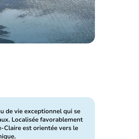
ieu de vie exceptionnel qui se
paux. Localisée favorablement
-Claire est orientée vers le
mique.