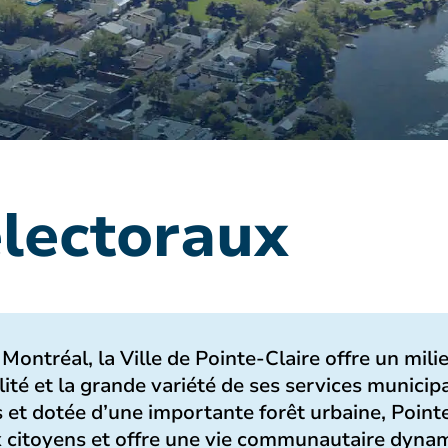
électoraux
e Montréal, la Ville de Pointe-Claire offre un mil
ité et la grande variété de ses services munici
 et dotée d’une importante forêt urbaine, Pointe
x citoyens et offre une vie communautaire dyna