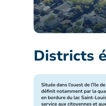
Districts 
Située dans l’ouest de l’île d
définit notamment par la qual
en bordure du lac Saint-Louis
service aux citoyennes et au