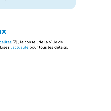
ux
palités
, le conseil de la Ville de
 Lisez
l’actualité
pour tous les détails.