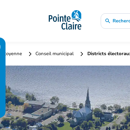
Recher
n citoyenne
Conseil municipal
Districts électorau