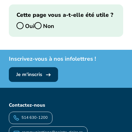
Cette page vous a-t-elle été utile ?
Oui
Non
Inscrivez-vous à nos infolettres !
Je m'inscris
Contactez-nous
514 630-1200