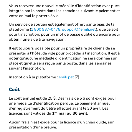
Vous recevrez une nouvelle médaille d’identification avec puce
intégrée par la poste dans les semaines suivant le paiement et
votre animal la portera à vie.
Un service de soutien est également offert par le biais de la
plateforme (
1 800 937-0478
,
support@emili.net
), que ce soit
pour l’inscription, pour un mot de passe oublié ou encore pour
obtenir une aide à la navigation.
Il est toujours possible pour un propriétaire de chiens de se
présenter à l’hôtel de ville pour procéder à l’inscription. Il est à
noter qu’aucune médaille d’identification ne sera donnée sur
place et qu’elle sera reçue par la poste, dans les semaines
suivant l’inscription.
Inscription à la plateforme :
emili.pet
Coût
Le coût annuel est de 25 $. Des frais de 5 $ sont exigés pour
une médaille d’identification perdue. Le paiement annuel
d’enregistrement doit être effectué avant le 30 avril. Les
er
licences sont valides du
1
mai au 30 avril
.
Aucun frais n’est exigé pour la licence d’un chien guide, sur
présentation d’une preuve.