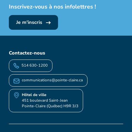
Inscrivez-vous à nos infolettres !
Je m'inscris
Contactez-nous
514 630-1200
communications@pointe-claire.ca
Hôtel de ville
451 boulevard Saint-Jean
Pointe-Claire (Québec) H9R 3J3