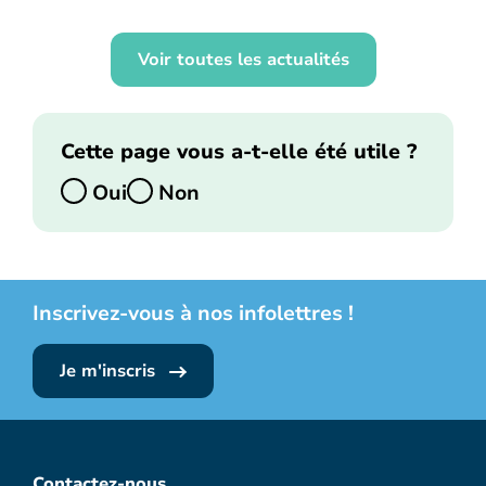
Voir toutes les actualités
Cette page vous a-t-elle été utile ?
Oui
Non
Inscrivez-vous à nos infolettres !
Je m'inscris
Contactez-nous