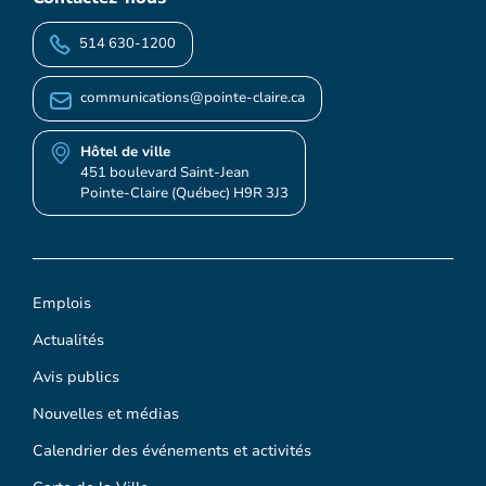
514 630-1200
communications@pointe-claire.ca
Hôtel de ville
451 boulevard Saint-Jean
Pointe-Claire (Québec) H9R 3J3
Emplois
Actualités
Avis publics
Nouvelles et médias
Calendrier des événements et activités