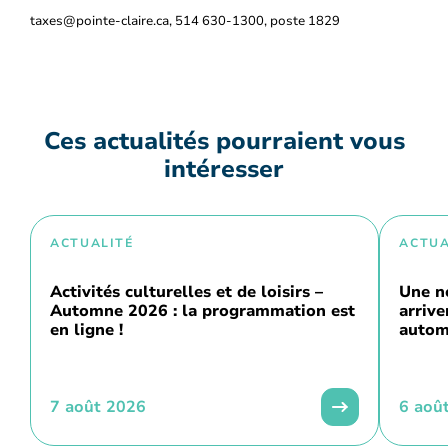
taxes@pointe-claire.ca, 514 630-1300, poste 1829
Ces actualités pourraient vous
intéresser
ACTUALITÉ
ACTUA
Activités culturelles et de loisirs –
Une n
Automne 2026 : la programmation est
arriv
en ligne !
autom
7 août 2026
6 aoû