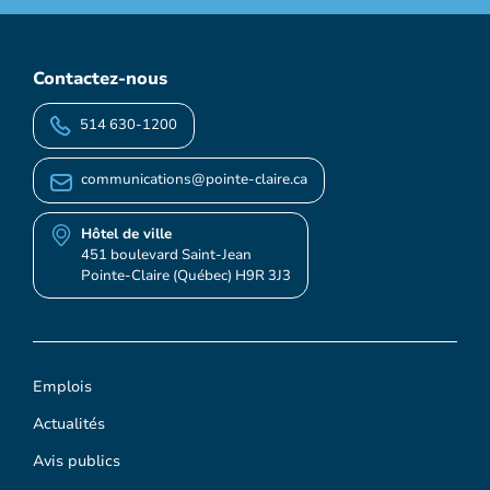
Contactez-nous
514 630-1200
communications@pointe-claire.ca
Hôtel de ville
451 boulevard Saint-Jean
Pointe-Claire (Québec) H9R 3J3
Emplois
Actualités
Avis publics