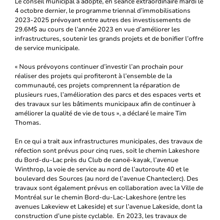
Le conseil municipal a adopté, en séance extraordinaire mardi le
4 octobre dernier, le programme triennal d’immobilisations
2023-2025 prévoyant entre autres des investissements de
29.6M$ au cours de l’année 2023 en vue d’améliorer les
infrastructures, soutenir les grands projets et de bonifier l’offre
de service municipale.
« Nous prévoyons continuer d’investir l’an prochain pour
réaliser des projets qui profiteront à l’ensemble de la
communauté, ces projets comprennent la réparation de
plusieurs rues, l’amélioration des parcs et des espaces verts et
des travaux sur les bâtiments municipaux afin de continuer à
améliorer la qualité de vie de tous », a déclaré le maire Tim
Thomas.
En ce qui a trait aux infrastructures municipales, des travaux de
réfection sont prévus pour cinq rues, soit le chemin Lakeshore
du Bord-du-Lac près du Club de canoë-kayak, l’avenue
Winthrop, la voie de service au nord de l’autoroute 40 et le
boulevard des Sources (au nord de l’avenue Chanteclerc). Des
travaux sont également prévus en collaboration avec la Ville de
Montréal sur le chemin Bord-du-Lac-Lakeshore (entre les
avenues Lakeview et Lakeside) et sur l’avenue Lakeside, dont la
construction d’une piste cyclable. En 2023, les travaux de