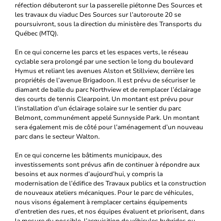
réfection débuteront sur la passerelle piétonne Des Sources et
les travaux du viaduc Des Sources sur l’autoroute 20 se
poursuivront, sous la direction du ministère des Transports du
Québec (MTQ).
En ce qui concerne les parcs et les espaces verts, le réseau
cyclable sera prolongé par une section le long du boulevard
Hymus et reliant les avenues Alston et Stillview, derrière les
propriétés de l’avenue Brigadoon. Il est prévu de sécuriser le
diamant de balle du parc Northview et de remplacer l’éclairage
des courts de tennis Clearpoint. Un montant est prévu pour
l’installation d’un éclairage solaire sur le sentier du parc
Belmont, communément appelé Sunnyside Park. Un montant
sera également mis de côté pour l’aménagement d’un nouveau
parc dans le secteur Walton.
En ce qui concerne les bâtiments municipaux, des
investissements sont prévus afin de continuer à répondre aux
besoins et aux normes d’aujourd’hui, y compris la
modernisation de l’édifice des Travaux publics et la construction
de nouveaux ateliers mécaniques. Pour le parc de véhicules,
nous visons également à remplacer certains équipements
d’entretien des rues, et nos équipes évaluent et priorisent, dans
la mesure du possible, l’acquisition de véhicules hybrides ou