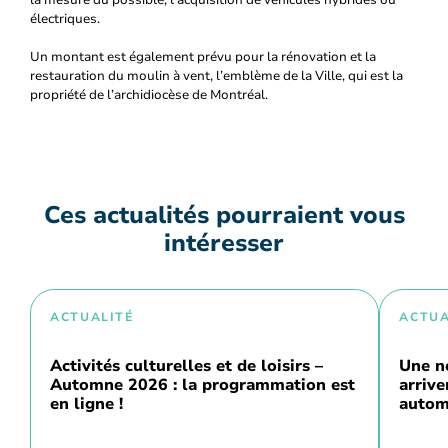
électriques.
Un montant est également prévu pour la rénovation et la
restauration du moulin à vent, l’emblème de la Ville, qui est la
propriété de l’archidiocèse de Montréal.
Ces actualités pourraient vous
intéresser
ACTUALITÉ
ACTUA
Activités culturelles et de loisirs –
Une n
Automne 2026 : la programmation est
arriv
en ligne !
autom