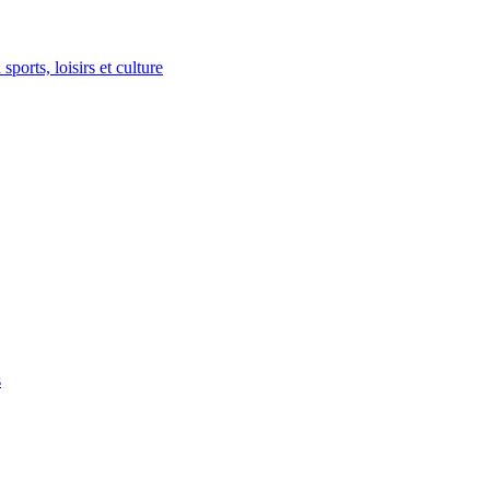
ports, loisirs et culture
s