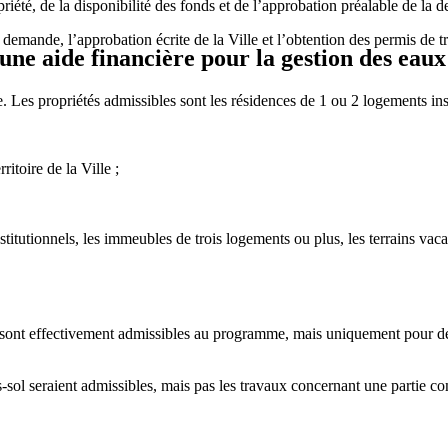
priété, de la disponibilité des fonds et de l’approbation préalable de la 
emande, l’approbation écrite de la Ville et l’obtention des permis de tr
 une aide financière pour la gestion des eaux
. Les propriétés admissibles sont les résidences de 1 ou 2 logements insc
ritoire de la Ville ;
stitutionnels, les immeubles de trois logements ou plus, les terrains vac
 sont effectivement admissibles au programme, mais uniquement pour des 
s-sol seraient admissibles, mais pas les travaux concernant une parti