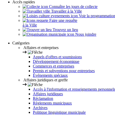
Accès rapides
Connaître les jours de collecte
Travailler à la Ville
Voir la programmation s
Faire une requête
à la Ville
Trouvez un lieu
Nous joindre
Catégories
Affaires et entreprises
Appels d'offres et soumissions
Développement économique
Commerces et entreprises
Permis et subventions pour entreprises
Événements spéciaux
Affaires juridiques et greffe
Accès à l'information et renseignements personnel
Affaires juridiques
Réclamation
Règlements municipaux
Archives
Politique linguistique municipale