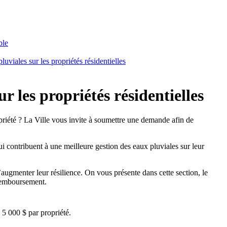
ble
viales sur les propriétés résidentielles
 les propriétés résidentielles
opriété ? La Ville vous invite à soumettre une demande afin de
ui contribuent à une meilleure gestion des eaux pluviales sur leur
’augmenter leur résilience. On vous présente dans cette section, le
 remboursement.
 5 000 $ par propriété.