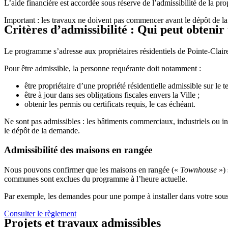
L’aide financière est accordée sous réserve de l’admissibilité de la pro
Important : les travaux ne doivent pas commencer avant le dépôt de la d
Critères d’admissibilité : Qui peut obtenir
Le programme s’adresse aux propriétaires résidentiels de Pointe-Claire
Pour être admissible, la personne requérante doit notamment :
être propriétaire d’une propriété résidentielle admissible sur le ter
être à jour dans ses obligations fiscales envers la Ville ;
obtenir les permis ou certificats requis, le cas échéant.
Ne sont pas admissibles : les bâtiments commerciaux, industriels ou in
le dépôt de la demande.
Admissibilité des maisons en rangée
Nous pouvons confirmer que les maisons en rangée («
Townhouse
»)
communes sont exclues du programme à l’heure actuelle.
Par exemple, les demandes pour une pompe à installer dans votre sou
Consulter le règlement
Projets et travaux admissibles