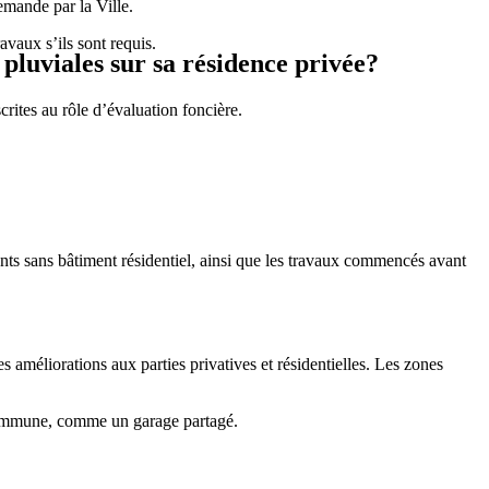
demande par la Ville.
avaux s’ils sont requis.
 pluviales sur sa résidence privée?
rites au rôle d’évaluation foncière.
ants sans bâtiment résidentiel, ainsi que les travaux commencés avant
améliorations aux parties privatives et résidentielles. Les zones
e commune, comme un garage partagé.