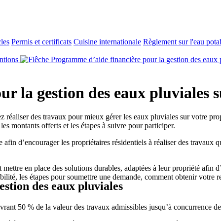
cles
Permis et certificats
Cuisine internationale
Règlement sur l'eau pota
ntions
Programme d’aide financière pour la gestion des eaux plu
 la gestion des eaux pluviales sur
ez réaliser des travaux pour mieux gérer les eaux pluviales sur votre pr
les montants offerts et les étapes à suivre pour participer.
fin d’encourager les propriétaires résidentiels à réaliser des travaux q
mettre en place des solutions durables, adaptées à leur propriété afin d
sibilité, les étapes pour soumettre une demande, comment obtenir votre
estion des eaux pluviales
uvrant 50 % de la valeur des travaux admissibles jusqu’à concurrence de