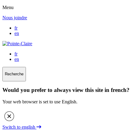
Menu
Nous joindre
fr
en
fr
en
Recherche
Would you prefer to always view this site in french?
Your web browser is set to use English.
Switch to english