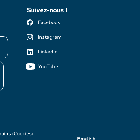
Suivez-nous !
Facebook
Instagram
LinkedIn
YouTube
moins (Cookies)
English