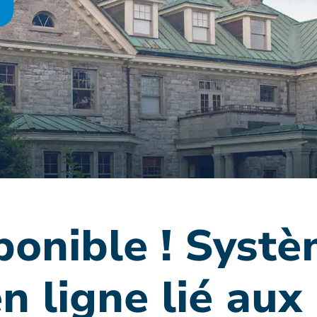
ponible ! Syst
en ligne lié aux