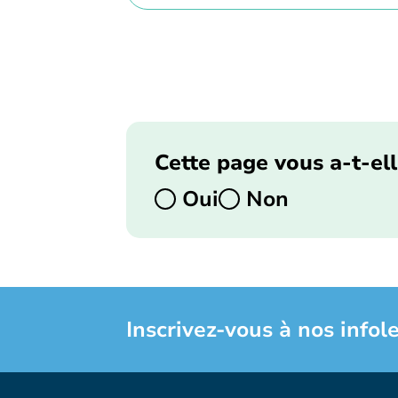
Cette page vous a-t-ell
Oui
Non
Inscrivez-vous à nos infole