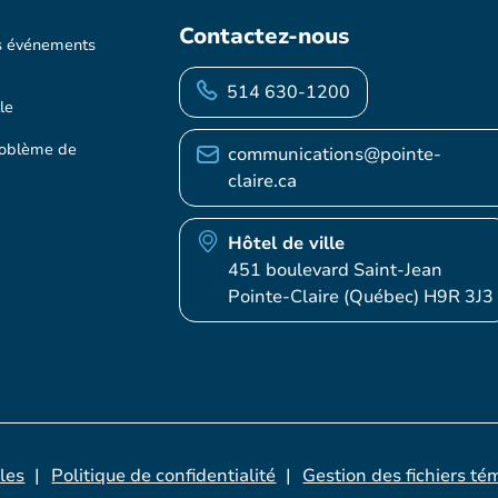
Contactez-nous
s événements
514 630-1200
le
roblème de
communications@pointe-
claire.ca
Hôtel de ville
451 boulevard Saint-Jean
Pointe-Claire (Québec) H9R 3J3
les
Politique de confidentialité
Gestion des fichiers té