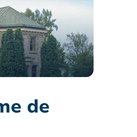
ème de