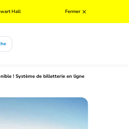
×
ewart Hall
Fermer
che
ible ! Système de billetterie en ligne