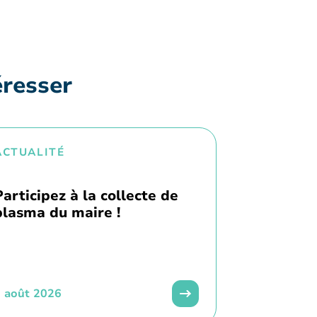
éresser
ACTUALITÉ
Participez à la collecte de
plasma du maire !
 août 2026