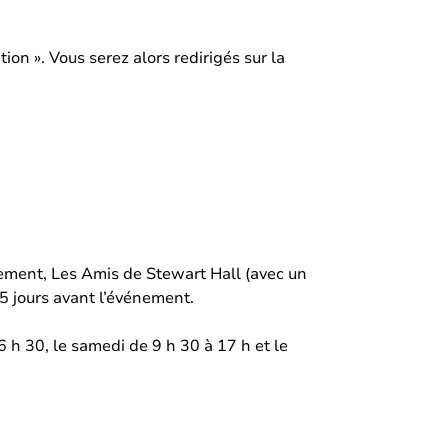
ion ». Vous serez alors redirigés sur la
énement, Les Amis de Stewart Hall (avec un
5 jours avant l’événement.
6 h 30, le samedi de 9 h 30 à 17 h et le