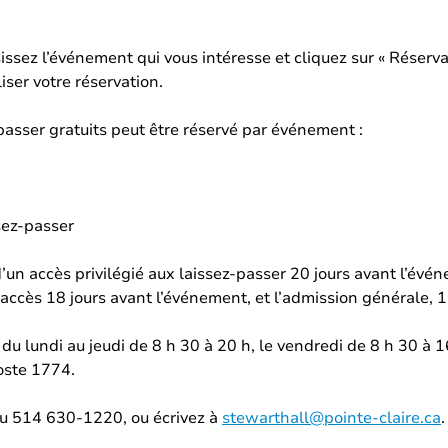
sissez l’événement qui vous intéresse et cliquez sur « Réservat
iser votre réservation.
passer gratuits peut être réservé par événement :
sez-passer
d’un accès privilégié aux laissez-passer 20 jours avant l’év
accès 18 jours avant l’événement, et l’admission générale, 1
u lundi au jeudi de 8 h 30 à 20 h, le vendredi de 8 h 30 à 1
oste 1774.
u 514 630-1220, ou écrivez à
stewarthall@pointe-claire.ca
.