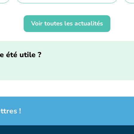
Voir toutes les actualités
e été utile ?
ttres !