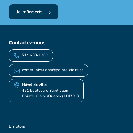
Je m'inscris
Contactez-nous
514 630-1200
communications@pointe-claire.ca
Hôtel de ville
451 boulevard Saint-Jean
Pointe-Claire (Québec) H9R 3J3
Emplois