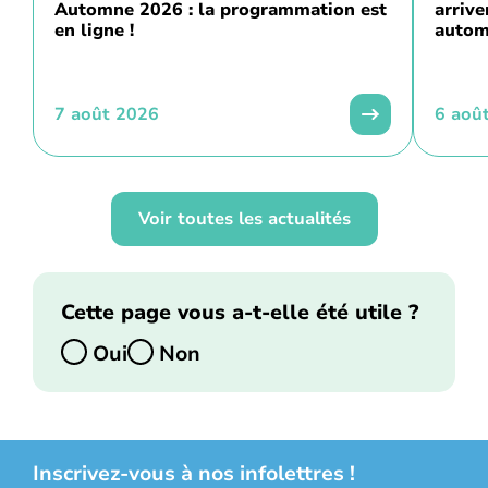
Automne 2026 : la programmation est
arriv
en ligne !
autom
7 août 2026
6 aoû
Voir toutes les actualités
Cette page vous a-t-elle été utile ?
Oui
Non
Inscrivez-vous à nos infolettres !