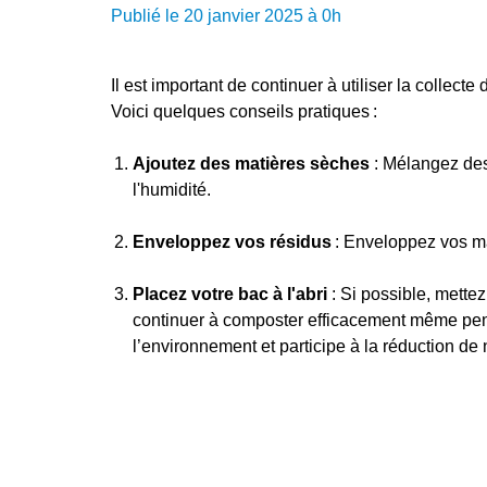
Publié le 20 janvier 2025 à 0h
Il est important de continuer à utiliser la collec
Voici quelques conseils pratiques :
Ajoutez des matières sèches
: Mélangez des 
l'humidité.
Enveloppez vos résidus
: Enveloppez vos ma
Placez votre bac à l'abri
: Si possible, mette
continuer à composter efficacement même penda
l’environnement et participe à la réduction de