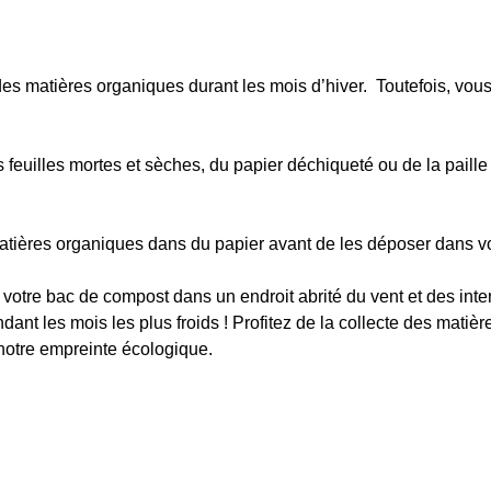
te des matières organiques durant les mois d’hiver. Toutefois, vo
feuilles mortes et sèches, du papier déchiqueté ou de la paill
tières organiques dans du papier avant de les déposer dans vo
z votre bac de compost dans un endroit abrité du vent et des int
nt les mois les plus froids ! Profitez de la collecte des mati
 notre empreinte écologique.