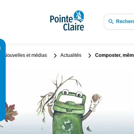
Recher
Nouvelles et médias
Actualités
Composter, même