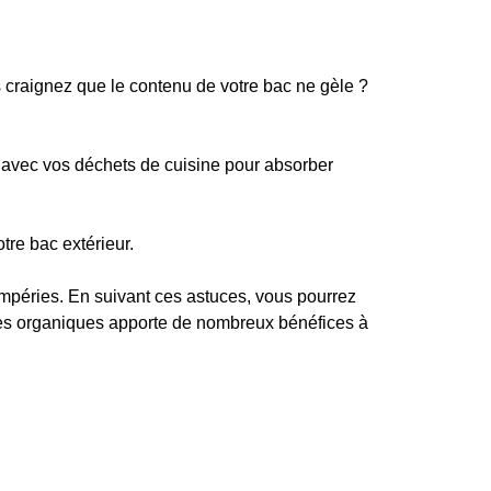
us craignez que le contenu de votre bac ne gèle ?
e avec vos déchets de cuisine pour absorber
tre bac extérieur.
empéries. En suivant ces astuces, vous pourrez
ères organiques apporte de nombreux bénéfices à