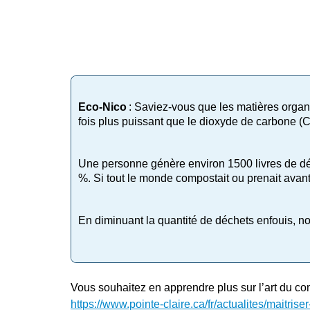
Eco-Nico
: Saviez-vous que les matières orga
fois plus puissant que le dioxyde de carbone (
Une personne génère environ 1500 livres de déch
%. Si tout le monde compostait ou prenait avan
En diminuant la quantité de déchets enfouis, 
Vous souhaitez en apprendre plus sur l’art du com
https://www.pointe-claire.ca/fr/actualites/maitris