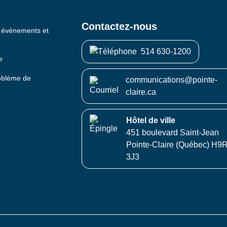
Contactez-nous
s événements et
514 630-1200
e
roblème de
communications@pointe-
claire.ca
Hôtel de ville
451 boulevard Saint-Jean
Pointe-Claire (Québec) H9
3J3