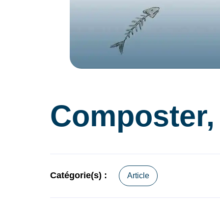
Composter,
Catégorie(s) :
Article