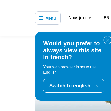
Nous joindre
EN
Menu
Would you prefer to
Accueil
Organisation municipale
always view this site
in french?
Your web browser is set to use
English.
Switch to english