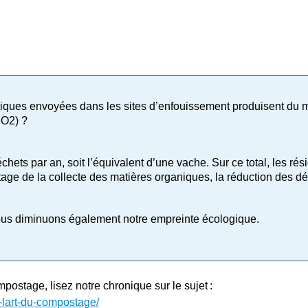
niques envoyées dans les sites d’enfouissement produisent du
CO
2
) ?
ets par an, soit l’équivalent d’une vache. Sur ce total, les rés
tage de la collecte des matières organiques, la réduction des d
nous diminuons également notre empreinte écologique.
postage, lisez notre chronique sur le sujet :
er-lart-du-compostage/