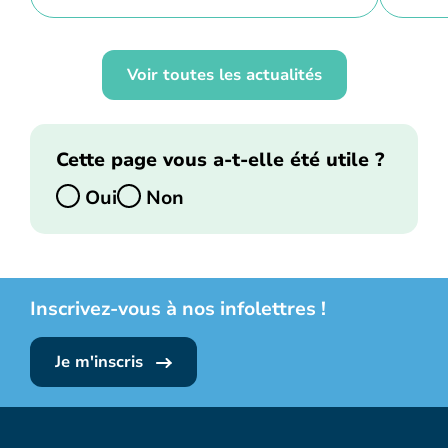
Voir toutes les actualités
Cette page vous a-t-elle été utile ?
Oui
Non
Inscrivez-vous à nos infolettres !
Je m'inscris