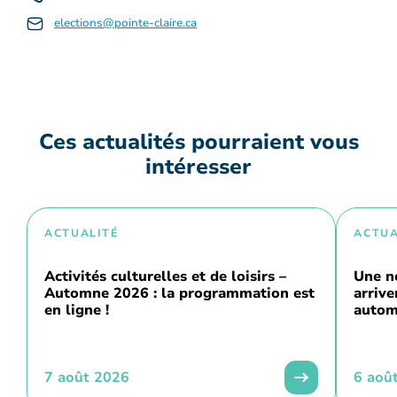
elections@pointe-claire.ca
Ces actualités pourraient vous
intéresser
ACTUALITÉ
ACTUA
Activités culturelles et de loisirs –
Une n
Automne 2026 : la programmation est
arriv
en ligne !
autom
7 août 2026
6 aoû