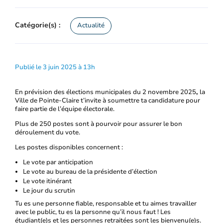
Catégorie(s) :
Actualité
Publié le 3 juin 2025 à 13h
En prévision des élections municipales du 2 novembre 2025
,
la
Ville de Pointe-Claire t’invite à soumettre ta candidature pour
faire partie de l’équipe électorale.
Plus de 250 postes sont à pourvoir pour assurer le bon
déroulement du vote.
Les postes disponibles concernent :
Le vote par anticipation
Le vote au bureau de la présidente d’élection
Le vote itinérant
Le jour du scrutin
Tu es une personne fiable, responsable et tu aimes travailler
avec le public, tu es la personne qu’il nous faut ! Les
étudiant(e)s et les personnes retraitées sont les bienvenu(e)s.