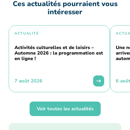
Ces actualités pourraient vous
intéresser
ACTUALITÉ
ACTUA
Activités culturelles et de loisirs –
Une n
Automne 2026 : la programmation est
arriv
en ligne !
autom
7 août 2026
6 aoû
Voir toutes les actualités