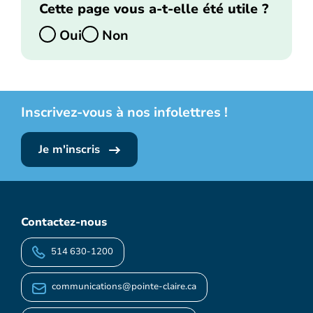
Cette page vous a-t-elle été utile ?
Oui
Non
Inscrivez-vous à nos infolettres !
Je m'inscris
Contactez-nous
514 630-1200
communications@pointe-claire.ca