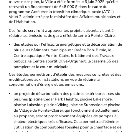
œuvre de ce plan, la Ville a été informée le 6 juin 2025 qu’elle
recevrait un financement de 648 000 $ dans le cadre du
programme Accélérer la transition climatique locale (ATCL) –
Volet 2, administré par le ministère des Affaires municipales et
de l’Habitation.
Ces fonds serviront à appuyer les projets suivants visant à
réduire les émissions de gaz à effet de serre à Pointe-Claire :
des études sur l’efficacité énergétique et la décarbonation de
plusieurs bâtiments municipaux : l’aréna Bob-Birnie, le
Centre aquatique Pointe-Claire, le bâtiment des Travaux
publics, le Centre sportif Olive-Urquhart, la caserne 55 des
pompiers et la cour municipale.
Ces études permettront d’établir des mesures concrètes et des
modifications aux installations en vue de réduire la
consommation d’énergie et les émissions.
un projet de décarbonation des piscines extérieures : ces six
piscines (piscine Cedar Park Heights, piscine Lakeshore,
piscine Lakeside, piscine Viking, piscine Sunnyside et piscine
du Village de Pointe-Claire), qui fonctionnent actuellement
au propane, seront prochainement équipées de pompes à
chaleur électriques très efficaces. Cela permettra d’éliminer
l’utilisation de combustibles fossiles pour le chauffage et de