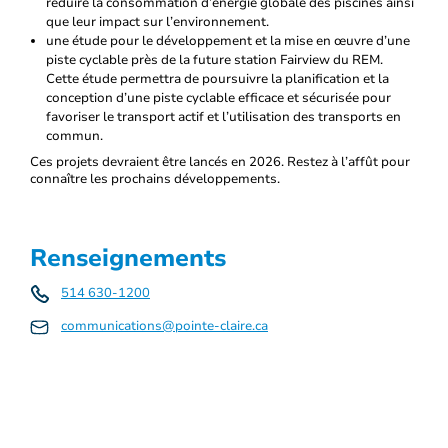
réduire la consommation d’énergie globale des piscines ainsi
que leur impact sur l’environnement.
une étude pour le développement et la mise en œuvre d’une
piste cyclable près de la future station Fairview du REM.
Cette étude permettra de poursuivre la planification et la
conception d’une piste cyclable efficace et sécurisée pour
favoriser le transport actif et l’utilisation des transports en
commun.
Ces projets devraient être lancés en 2026. Restez à l’affût pour
connaître les prochains développements.
Renseignements
514 630-1200
communications@pointe-claire.ca