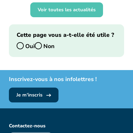
Voir toutes les actualités
Cette page vous a-t-elle été utile ?
Oui
Non
Inscrivez-vous à nos infolettres !
Je m'inscris
Contactez-nous