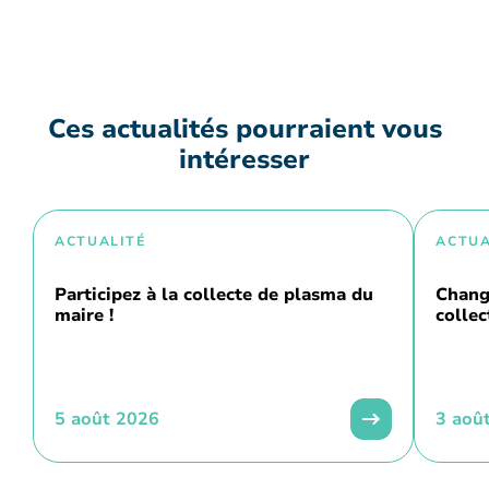
Ces actualités pourraient vous
intéresser
ACTUALITÉ
ACTUA
Participez à la collecte de plasma du
Chang
maire !
collec
5 août 2026
3 aoû