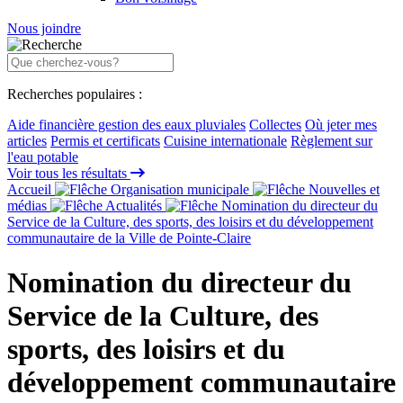
Nous joindre
Recherches populaires :
Aide financière gestion des eaux pluviales
Collectes
Où jeter mes
articles
Permis et certificats
Cuisine internationale
Règlement sur
l'eau potable
Voir tous les résultats
Accueil
Organisation municipale
Nouvelles et
médias
Actualités
Nomination du directeur du
Service de la Culture, des sports, des loisirs et du développement
communautaire de la Ville de Pointe-Claire
Nomination du directeur du
Service de la Culture, des
sports, des loisirs et du
développement communautaire