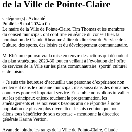
de la Ville de Pointe-Claire
Catégorie(s) :
Actualité
Publié le 8 mai 2024 à 0h
Le maire de la Ville de Pointe-Claire, Tim Thomas et les membres
du conseil municipal, ont confirmé en séance du conseil hier, la
nomination de Claude Rhéaume à titre de directeur du Service de la
Culture, des sports, des loisirs et du développement communautaire.
M. Rhéaume poursuivra la mise en œuvre des actions qui découlent
du plan stratégique 2023-30 tout en veillant à l’évolution de l’offre
de services de la Ville sur les plans communautaire, sportif, culturel
et de loisirs.
« Je suis très heureuse d’accueillir une personne d’expérience non
seulement dans le domaine municipal, mais aussi dans des domaines
connexes pour cet important service. Ensemble nous allons travailler
sur les principaux enjeux touchant la programmation, les
aménagements et les nouveaux besoins afin de répondre à notre
population de plus en plus diversifiée. Je suis certaine que nous
allons tous bénéficier de son expertise » mentionne la directrice
générale Karina Verdon.
Avant de joindre les rangs de la Ville de Pointe-Claire, Claude