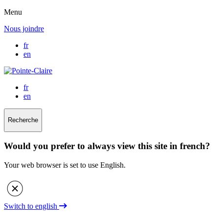
Menu
Nous joindre
fr
en
fr
en
Recherche
Would you prefer to always view this site in french?
Your web browser is set to use English.
Switch to english