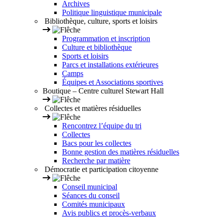
Archives
Politique linguistique municipale
Bibliothèque, culture, sports et loisirs
Programmation et inscription
Culture et bibliothèque
Sports et loisirs
Parcs et installations extérieures
Camps
Équipes et Associations sportives
Boutique – Centre culturel Stewart Hall
Collectes et matières résiduelles
Rencontrez l’équipe du tri
Collectes
Bacs pour les collectes
Bonne gestion des matières résiduelles
Recherche par matière
Démocratie et participation citoyenne
Conseil municipal
Séances du conseil
Comités municipaux
Avis publics et procès-verbaux