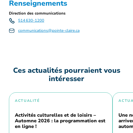
Renseignements
Direction des communications
514 630-1200
communications@pointe-claire.ca
Ces actualités pourraient vous
intéresser
ACTUALITÉ
ACTUA
Activités culturelles et de loisirs –
Une n
Automne 2026 : la programmation est
arriv
en ligne !
autom