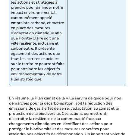
les actions et stratégies à
prendre pour diminuer notre
impact environnemental,
communément appelé
empreinte carbone, et mettre
en place des mesures
d’adaptation climatique afin
que Pointe-Claire soit une
ville résiliente, inclusive et
carboneutre. Il présente
également des actions que
tous les actrices et acteurs
sur le territoire pourront faire
pour atteindre les objectifs
environnementaux de notre
Plan stratégique.
En résumé, le Plan climat de la Ville servira de guide pour nos
démarches pour la décarbonisation, soit la réduction des
émissions de gaz à effet de serre, l’adaptation au climat et la
protection de la biodiversité. Ces actions permettront
d’accroître la résilience de la communauté face aux
changements climatiques en identifiant des actions pour
protéger la biodiversité et des mesures concrètes pour
atteindre nos objectifs de décarbonation. Un important volet de