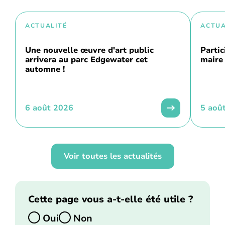
ACTUALITÉ
ACTUA
Une nouvelle œuvre d'art public
Partic
arrivera au parc Edgewater cet
maire 
automne !
6 août 2026
5 aoû
Voir toutes les actualités
Cette page vous a-t-elle été utile ?
Oui
Non