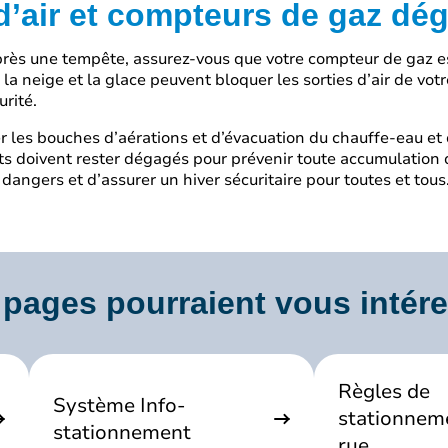
 d’air et compteurs de gaz d
près une tempête, assurez-vous que votre compteur de gaz 
 la neige et la glace peuvent bloquer les sorties d’air de vo
urité.
les bouches d’aérations et d’évacuation du chauffe-eau et d
 doivent rester dégagés pour prévenir toute accumulation d
dangers et d’assurer un hiver sécuritaire pour toutes et tous
pages pourraient vous intér
Règles de
Système Info-
stationnem
stationnement
rue