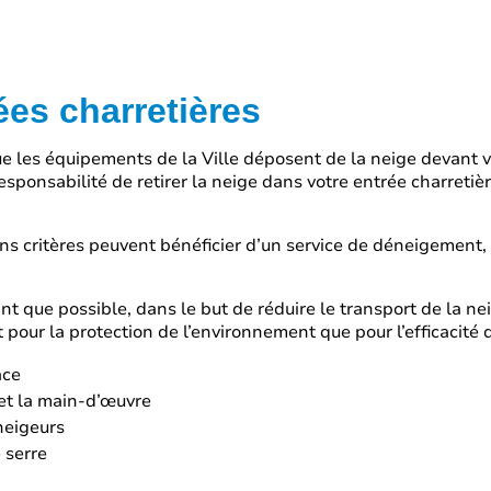
ées charretières
e les équipements de la Ville déposent de la neige devant vo
 responsabilité de retirer la neige dans votre entrée charretiè
ns critères peuvent bénéficier d’un service de déneigement,
ant que possible, dans le but de réduire le transport de la ne
 pour la protection de l’environnement que pour l’efficacité
ace
 et la main-d’œuvre
neigeurs
 serre