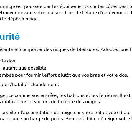
 neige est poussée par les équipements sur les côtés des rou
etrouver devant votre maison. Lors de l’étape d’enlèvement d
s le dépôt à neige.
urité
uisante et comporter des risques de blessures. Adoptez une 
 le dos.
, autant que possible.
jambes pour fournir l’effort plutôt que vos bras et votre dos.
t de s’habiller chaudement.
rgence comme vos entrées, les balcons et les fenêtres. Il e
 infiltrations d’eau lors de la fonte des neiges.
 surveiller l’accumulation de neige sur votre toit et votre bal
nant une surcharge de poids. Pensez à faire déneiger votre toi