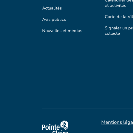
Calendrier de
et activités
Actualités
Carte de la Vil
Avis publics
Signaler un p
Nouvelles et médias
collecte
Mentions léga