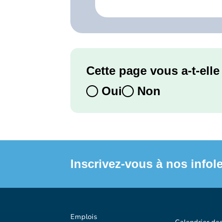
Cette page vous a-t-elle 
Oui
Non
Inscrivez-vous à nos infole
Emplois