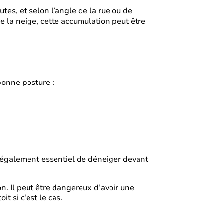
tes, et selon l’angle de la rue ou de
e la neige, cette accumulation peut être
bonne posture :
st également essentiel de déneiger devant
con. Il peut être dangereux d’avoir une
t si c’est le cas.