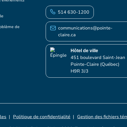
s événements
514 630-1200
le
roblème de
communications@pointe-
claire.ca
Hôtel de ville
451 boulevard Saint-Jean
Pointe-Claire (Québec)
H9R 3J3
les
Politique de confidentialité
Gestion des fichiers té