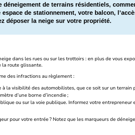
e déneigement de terrains résidentiels, commer
espace de stationnement, votre balcon, l’accè
ez déposer la neige sur votre propriété.
a neige dans les rues ou sur les trottoirs : en plus de vous ex
la route glissante.
me des infractions au règlement :
 la visibilité des automobilistes, que ce soit sur un terrain p
 mètre d’une borne d’incendie ;
ublique ou sur la voie publique. Informez votre entrepreneur 
igeur pour votre entrée ? Notez que les marqueurs de dénei