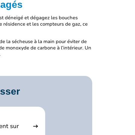
égagés
est déneigé et dégagez les bouches
tre résidence et les compteurs de gaz, ce
e la sécheuse à la main pour éviter de
e monoxyde de carbone à l’intérieur. Un
.
esser
ent sur