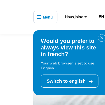
Nous joindre
EN
Menu
Would you prefer to
Accueil
Infrastructures, réseaux pub
always view this site
infractions
in french?
Your web browser is set to use
English.
Switch to english