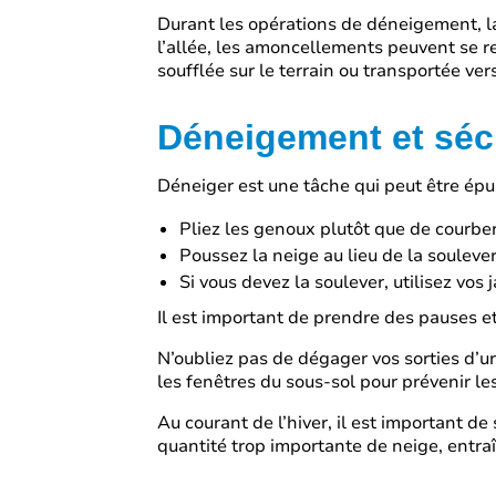
Durant les opérations de déneigement, la
l’allée, les amoncellements peuvent se r
soufflée sur le terrain ou transportée ver
Déneigement et séc
Déneiger est une tâche qui peut être ép
Pliez les genoux plutôt que de courber
Poussez la neige au lieu de la soulever
Si vous devez la soulever, utilisez vos 
Il est important de prendre des pauses e
N’oubliez pas de dégager vos sorties d’u
les fenêtres du sous-sol pour prévenir les
Au courant de l’hiver, il est important de
quantité trop importante de neige, entraî