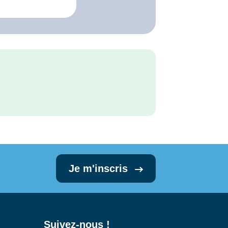
Je m'inscris
Suivez-nous !