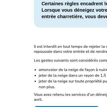
Certaines règles encadrent l
Lorsque vous déneigez votre 
entrée charretière, vous dev
Il est interdit en tout temps de rejeter l
repoussée dans votre entrée et de rendre 
Les gestes suivants sont considérés com
amonceler de la neige de façon à nuire à
jeter de la neige dans un rayon de 1,5
jeter de la neige sur toute propriété p
non plus.
Vous avez retenu les services d’un déne
avril.