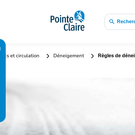
Recher
lics et circulation
Déneigement
Règles de dénei