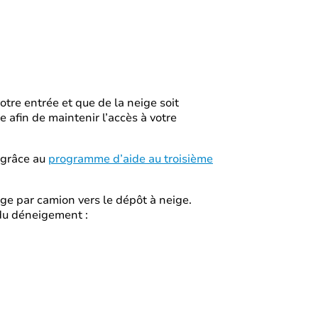
tre entrée et que de la neige soit
re afin de maintenir l’accès à votre
 grâce au
programme d’aide au troisième
ige par camion vers le dépôt à neige.
 du déneigement :