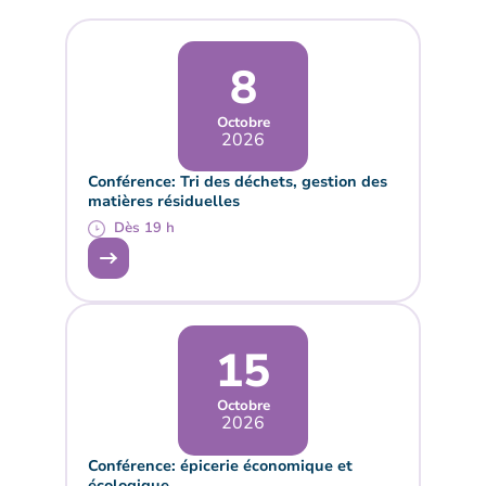
8
Octobre
2026
Conférence: Tri des déchets, gestion des
matières résiduelles
Dès 19 h
15
Octobre
2026
Conférence: épicerie économique et
écologique