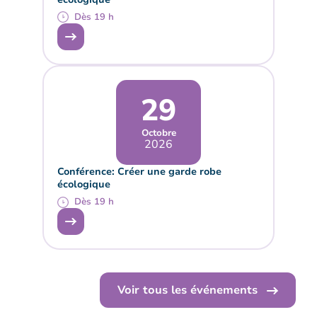
Dès 19 h
29
Octobre
2026
Conférence: Créer une garde robe
écologique
Dès 19 h
Voir tous les événements