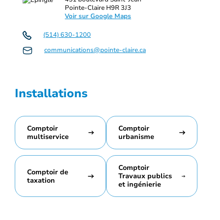
Pointe-Claire H9R 3J3
Voir sur Google Maps
(514) 630-1200
communications@pointe-claire.ca
Installations
Comptoir
Comptoir
multiservice
urbanisme
Comptoir
Comptoir de
Travaux publics
taxation
et ingénierie