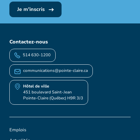
Je m'inscris
Contactez-nous
514 630-1200
communications@pointe-claire.ca
Hôtel de ville
451 boulevard Saint-Jean
Pointe-Claire (Québec) H9R 3J3
Emplois