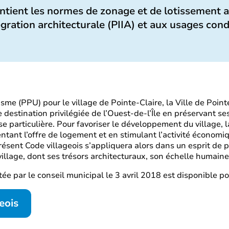
ntient les normes de zonage et de lotissement ai
égration architecturale (PIIA) et aux usages cond
e (PPU) pour le village de Pointe-Claire, la Ville de Pointe
 destination privilégiée de l’Ouest-de-l’Île en préservant ses
e particulière. Pour favoriser le développement du village, 
ntant l’offre de logement et en stimulant l’activité économiq
présent Code villageois s’appliquera alors dans un esprit de p
lage, dont ses trésors architecturaux, son échelle humaine e
tée par le conseil municipal le 3 avril 2018 est disponible po
eois