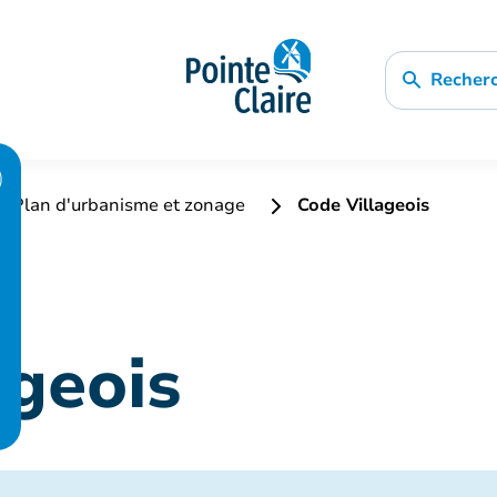
Recher
Plan d'urbanisme et zonage
Code Villageois
ageois