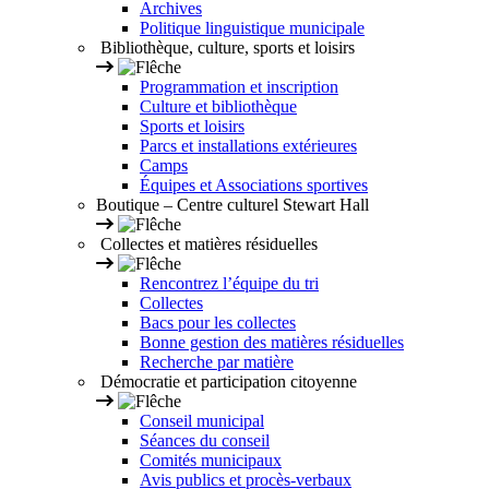
Archives
Politique linguistique municipale
Bibliothèque, culture, sports et loisirs
Programmation et inscription
Culture et bibliothèque
Sports et loisirs
Parcs et installations extérieures
Camps
Équipes et Associations sportives
Boutique – Centre culturel Stewart Hall
Collectes et matières résiduelles
Rencontrez l’équipe du tri
Collectes
Bacs pour les collectes
Bonne gestion des matières résiduelles
Recherche par matière
Démocratie et participation citoyenne
Conseil municipal
Séances du conseil
Comités municipaux
Avis publics et procès-verbaux