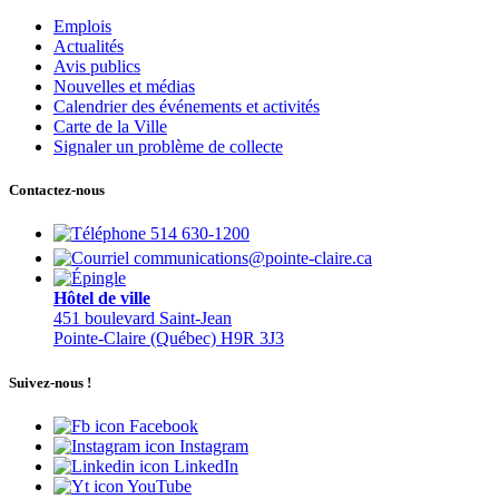
Emplois
Actualités
Avis publics
Nouvelles et médias
Calendrier des événements et activités
Carte de la Ville
Signaler un problème de collecte
Contactez-nous
514 630-1200
communications@pointe-claire.ca
Hôtel de ville
451 boulevard Saint-Jean
Pointe-Claire (Québec) H9R 3J3
Suivez-nous !
Facebook
Instagram
LinkedIn
YouTube