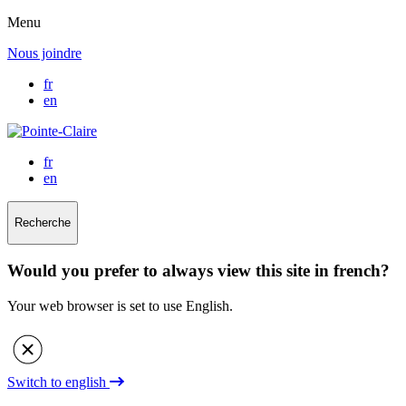
Menu
Nous joindre
fr
en
fr
en
Recherche
Would you prefer to always view this site in french?
Your web browser is set to use English.
Switch to english