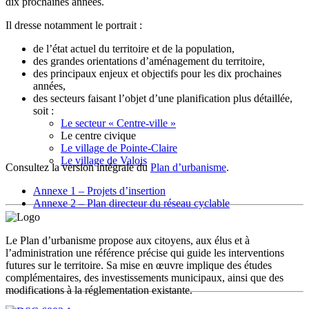
dix prochaines années.
Il dresse notamment le portrait :
de l’état actuel du territoire et de la population,
des grandes orientations d’aménagement du territoire,
des principaux enjeux et objectifs pour les dix prochaines
années,
des secteurs faisant l’objet d’une planification plus détaillée,
soit :
Le secteur « Centre-ville »
Le centre civique
Le village de Pointe-Claire
Le village de Valois
Consultez la version intégrale du
Plan d’urbanisme
.
Annexe 1 – Projets d’insertion
Annexe 2 – Plan directeur du réseau cyclable
Le Plan d’urbanisme propose aux citoyens, aux élus et à
l’administration une référence précise qui guide les interventions
futures sur le territoire. Sa mise en œuvre implique des études
complémentaires, des investissements municipaux, ainsi que des
modifications à la réglementation existante.