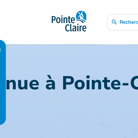
Recher
nue à Pointe-C