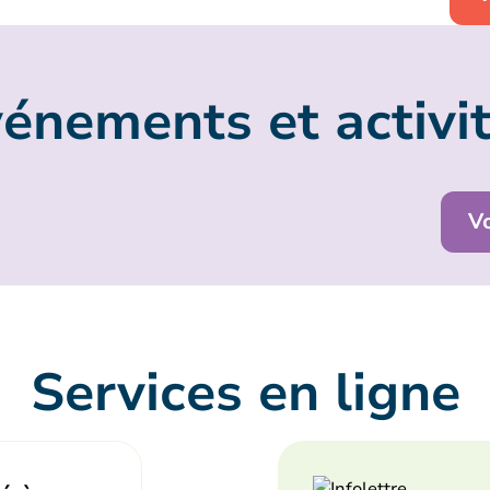
énements et activi
V
Services en ligne