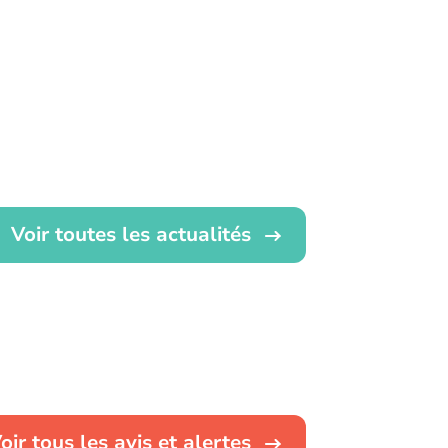
Voir toutes les actualités
oir tous les avis et alertes