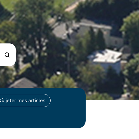
ù jeter mes articles