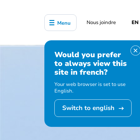
Nous joindre
EN
Menu
Would you prefer
to always view this
site in french?
Bienve
Your web browser is set to use
English.
Switch to english