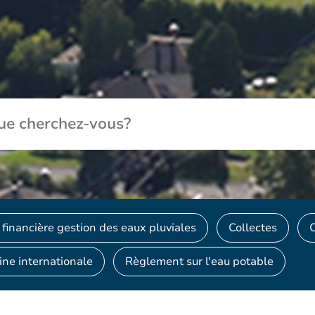
 financière gestion des eaux pluviales
Collectes
O
ine internationale
Règlement sur l'eau potable