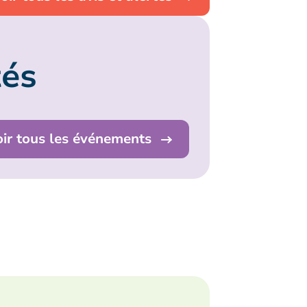
tés
oir tous les événements