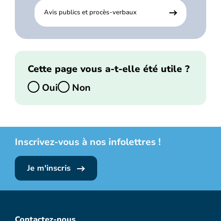
Avis publics et procès-verbaux
Cette page vous a-t-elle été utile ?
Oui
Non
Inscrivez-vous à nos infolettres !
Je m'inscris
Contactez-nous