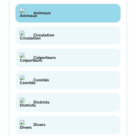
Animaux
Circulation
Colporteurs
Comités
Districts
Divers