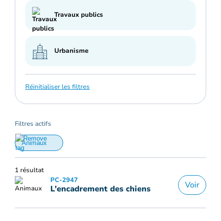
Travaux publics
Urbanisme
Réinitialiser les filtres
Filtres actifs
Animaux
1 résultat
PC-2947
Voir
L'encadrement des chiens