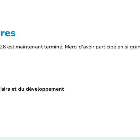
res
026 est maintenant terminé. Merci d’avoir participé en si gra
loisirs et du développement