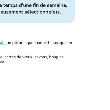
le temps d’une fin de semaine,
gneusement sélectionné(e)s.
all
, un pittoresque manoir historique en
able, cartes de vœux, savons, bougies,
ce.