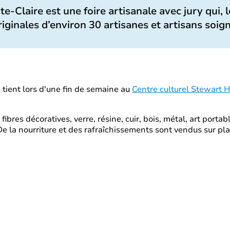
te-Claire est une foire artisanale avec jury qui, 
riginales d’environ 30 artisanes et artisans soi
 tient lors d'une fin de semaine au
Centre culturel Stewart H
, fibres décoratives, verre, résine, cuir, bois, métal, art port
e la nourriture et des rafraîchissements sont vendus sur pla