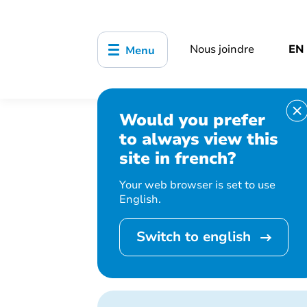
Nous joindre
EN
Menu
Would you prefer
Accueil
Bibliothèque, culture, sports
to always view this
site in french?
Your web browser is set to use
English.
Salon des
Switch to english