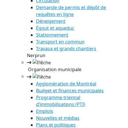
Circulation
Demande de permis et dépôt de
requêtes en ligne
Déneigement
Égout et aqueduc
Stationnement
Transport en commun
Travaux et grands chantiers
Nerprun
Organisation municipale
Agglomération de Montréal
Budget et finances municipales
Programme triennal
d’immobilisations (PTI)
Emplois
Nouvelles et médias
Plans et politiques