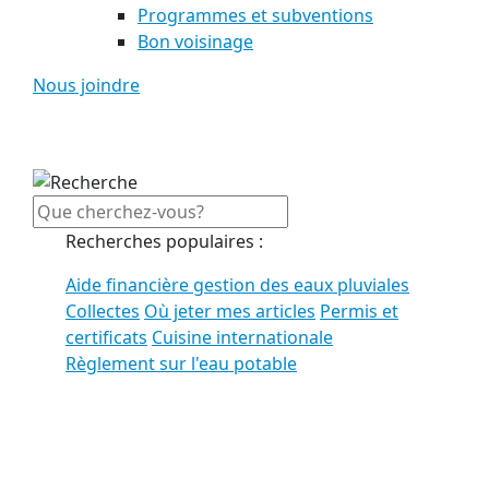
Programmes et subventions
Bon voisinage
Nous joindre
Recherches populaires :
Aide financière gestion des eaux pluviales
Collectes
Où jeter mes articles
Permis et
certificats
Cuisine internationale
Règlement sur l'eau potable
Voir tous les résultats