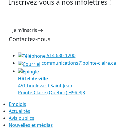
Inscrivez-vous à nos infolettres !
Je m'inscris
Contactez-nous
514 630-1200
communications@pointe-claire.ca
Hôtel de ville
451 boulevard Saint-Jean
Pointe-Claire (Québec) H9R 3J3
Emplois
Actualités
Avis publics
Nouvelles et médias