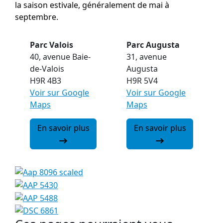
la saison estivale, généralement de mai à
septembre.
Parc Valois
Parc Augusta
40, avenue Baie-
31, avenue
de-Valois
Augusta
H9R 4B3
H9R 5V4
Voir sur Google
Voir sur Google
Maps
Maps
En savoir plus
En savoir plus