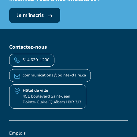
Je m'inscris
Contactez-nous
514 630-1200
communications@pointe-claire.ca
Hôtel de ville
451 boulevard Saint-Jean
Pointe-Claire (Québec) H9R 3J3
Emplois