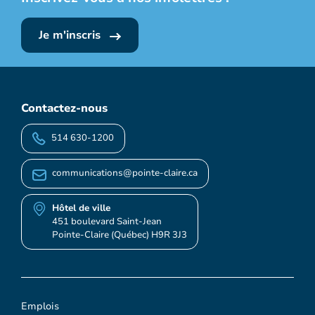
Je m'inscris
Contactez-nous
514 630-1200
communications@pointe-claire.ca
Hôtel de ville
451 boulevard Saint-Jean
Pointe-Claire (Québec) H9R 3J3
Emplois