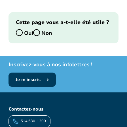
Cette page vous a-t-elle été utile ?
Oui
Non
Inscrivez-vous à nos infolettres !
Je m'inscris
Contactez-nous
514 630-1200