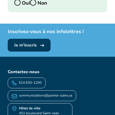
Oui
Non
Inscrivez-vous à nos infolettres !
Je m'inscris
Contactez-nous
514 630-1200
communications@pointe-claire.ca
Hôtel de ville
451 boulevard Saint-Jean