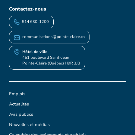
Contactez-nous
514 630-1200
communications@pointe-claire.ca
Hôtel de ville
451 boulevard Saint-Jean
Pointe-Claire (Québec) H9R 3J3
Emplois
Actualités
Avis publics
Nouvelles et médias
Calendrier des événements et activités