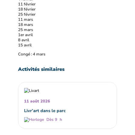
11 février
18 février
25 février
11 mars
18 mars
25 mars
1er avril
8 avril
15 avril
Congé : 4 mars
Activités similaires
11 août 2026
Livr’art dans le parc
Dès 9 h