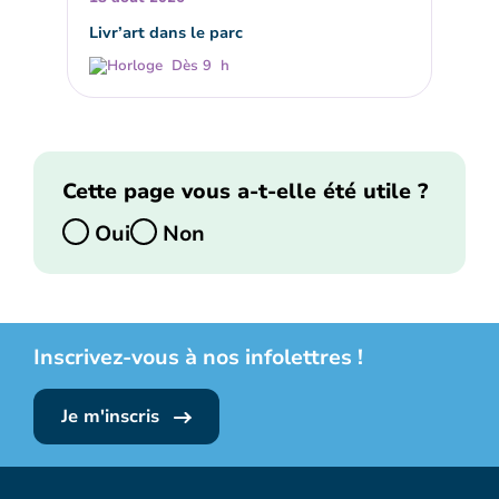
Livr’art dans le parc
Dès 9 h
Cette page vous a-t-elle été utile ?
Oui
Non
Inscrivez-vous à nos infolettres !
Je m'inscris