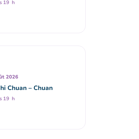
s 19 h
ût 2026
Chi Chuan – Chuan
s 19 h