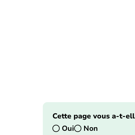
Cette page vous a-t-ell
Oui
Non