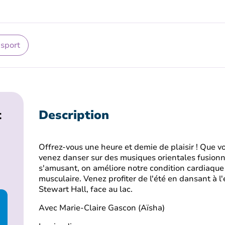
 sport
t
Description
Offrez-vous une heure et demie de plaisir ! Que v
venez danser sur des musiques orientales fusionn
s'amusant, on améliore notre condition cardiaque 
musculaire. Venez profiter de l'été en dansant à l'
Stewart Hall, face au lac.
Avec Marie-Claire Gascon (Aïsha)