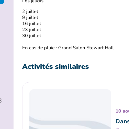
Les jeudis
2 juillet
9 juillet
16 juillet
23 juillet
30 juillet
En cas de pluie : Grand Salon Stewart Hall.
Activités similaires
$
10 ao
Dans