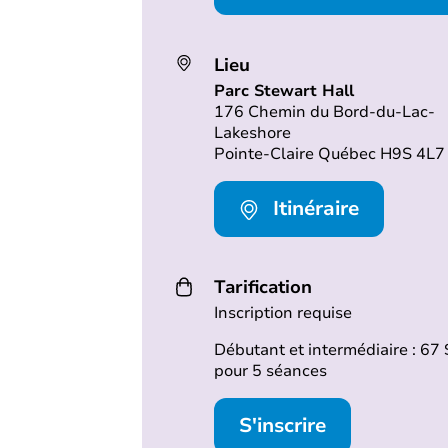
Lieu
Parc Stewart Hall
176 Chemin du Bord-du-Lac-
Lakeshore
Pointe-Claire Québec H9S 4L7
Itinéraire
Tarification
Inscription requise
Débutant et intermédiaire : 67 
pour 5 séances
S'inscrire