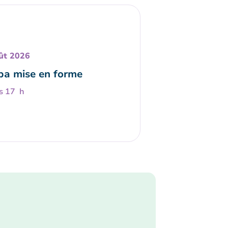
ût 2026
a mise en forme
s 17 h