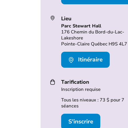
Lieu
Parc Stewart Hall
176 Chemin du Bord-du-Lac-
Lakeshore
Pointe-Claire Québec H9S 4L7
Itinéraire
Tarification
Inscription requise
Tous les niveaux : 73 $ pour 7
séances
S'inscrire