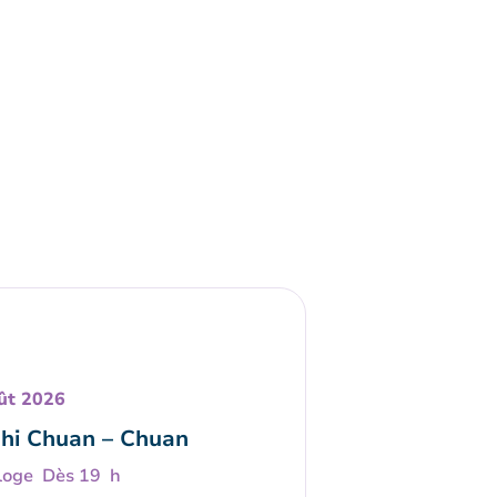
ût 2026
Chi Chuan – Chuan
Dès 19 h