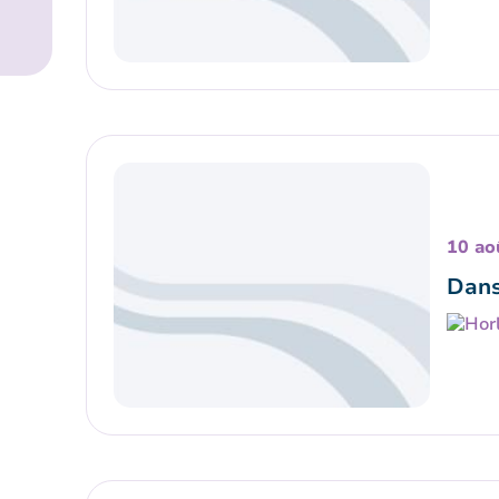
10 ao
Dans