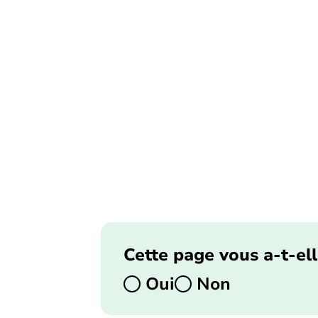
Cette page vous a-t-ell
Oui
Non