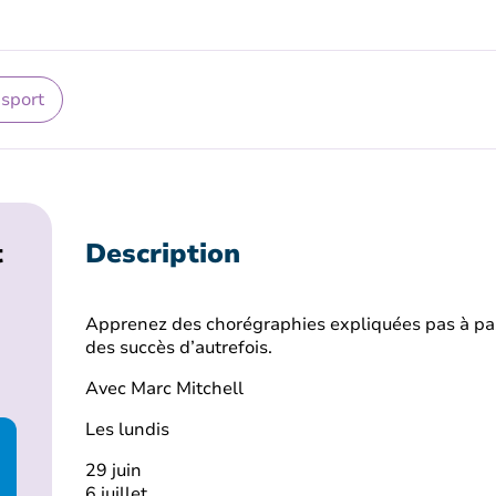
 sport
t
Description
Apprenez des chorégraphies expliquées pas à pas
des succès d’autrefois.
Avec Marc Mitchell
Les lundis
29 juin
6 juillet