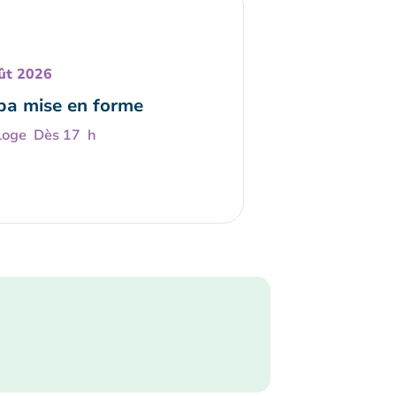
ût 2026
a mise en forme
Dès 17 h