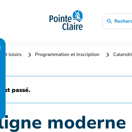
Recher
 et loisirs
Programmation et inscription
Calendri
est passé.
ligne moderne